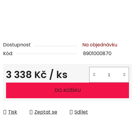
Dostupnost
Na objednávku
Kód:
8901000870
3 338 Kč
/ ks
Měrná cena:
DO KOŠÍKU
Tisk
Zeptat se
Sdílet