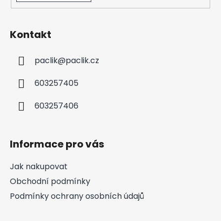
Kontakt
paclik
@
paclik.cz
603257405
603257406
Informace pro vás
Jak nakupovat
Obchodní podmínky
Podmínky ochrany osobních údajů