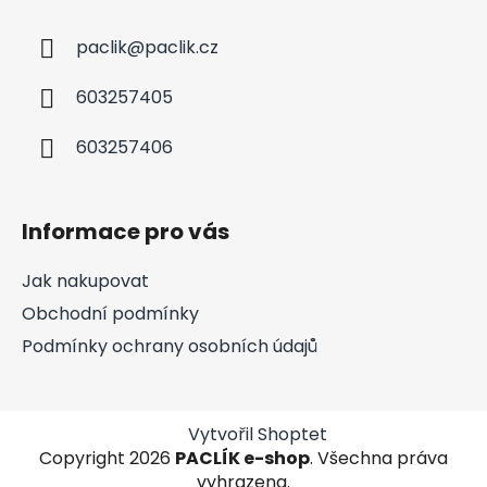
paclik
@
paclik.cz
603257405
603257406
Informace pro vás
Jak nakupovat
Obchodní podmínky
Podmínky ochrany osobních údajů
Vytvořil Shoptet
Copyright 2026
PACLÍK e-shop
. Všechna práva
vyhrazena.