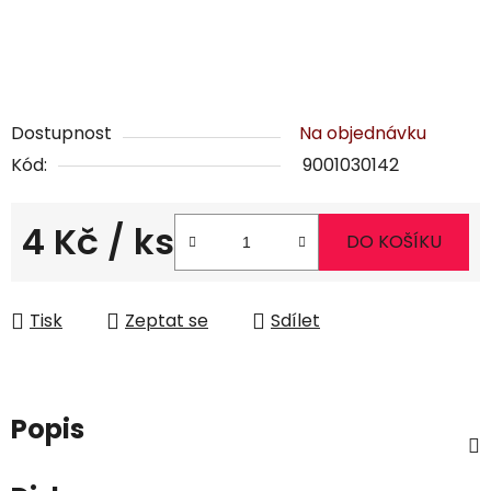
Dostupnost
Na objednávku
Kód:
9001030142
4 Kč
/ ks
DO KOŠÍKU
Měrná cena:
Tisk
Zeptat se
Sdílet
Popis