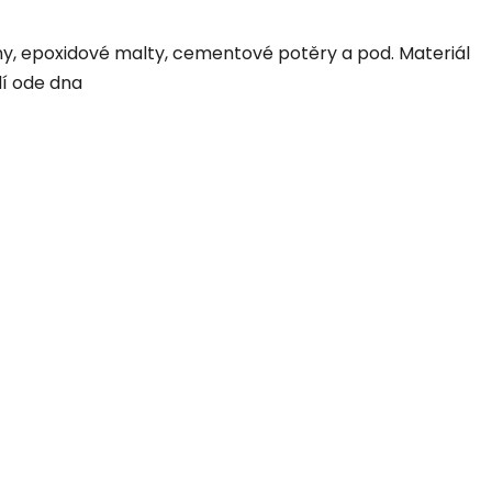
y, epoxidové malty, cementové potěry a pod. Materiál
í ode dna