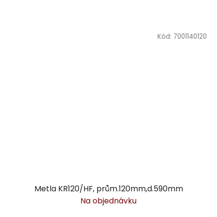
Kód:
7001140120
Metla KR120/HF, prům.120mm,d.590mm
Na objednávku