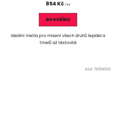
854 Kč
/ ks
DO KOŠÍKU
Ideální metla pro mísení všech druhů lepidel a
tmelů až těstovité
Kód:
7001140121