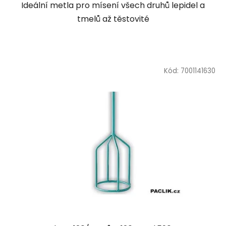
Ideální metla pro mísení všech druhů lepidel a
tmelů až těstovité
Kód:
7001141630