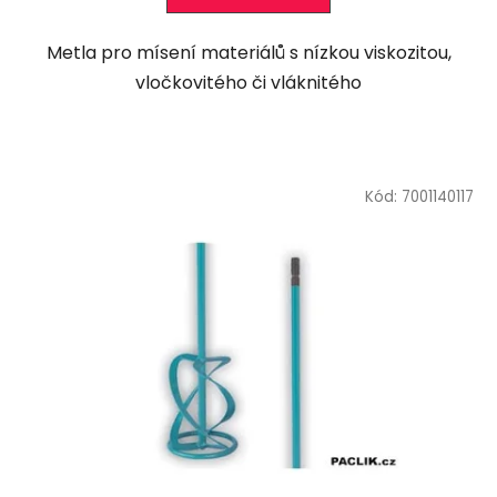
Metla pro mísení materiálů s nízkou viskozitou,
vločkovitého či vláknitého
Kód:
7001140117