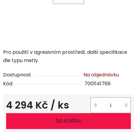
Pro použití v agresivním prostředí, další specifikace
dle typu metly.
Dostupnost
Na objednávku
Kód:
7001141769
4 294 Kč
/ ks
Měrná cena:
DO KOŠÍKU