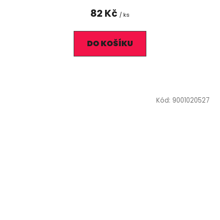
82 Kč
/ ks
DO KOŠÍKU
Kód:
9001020527