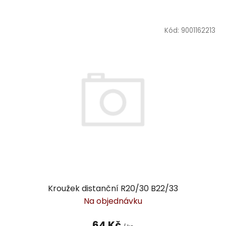
Kód:
9001162213
Kroužek distanční R20/30 B22/33
Na objednávku
64 Kč