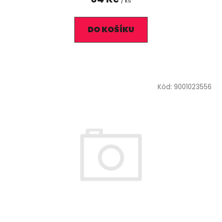
/ ks
DO KOŠÍKU
Kód:
9001023556