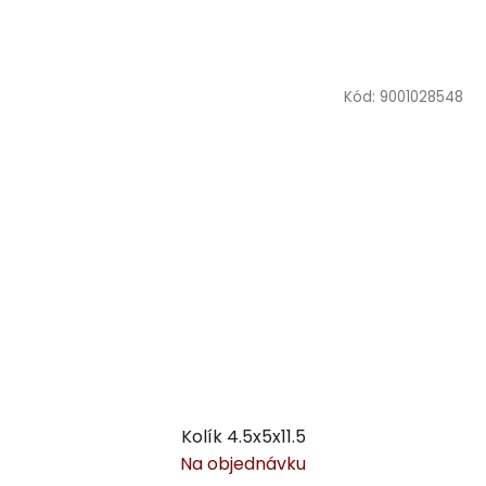
Kód:
9001028548
Kolík 4.5x5x11.5
Na objednávku