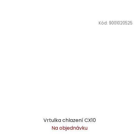
Kód:
9001020525
Vrtulka chlazení CX10
Na objednávku