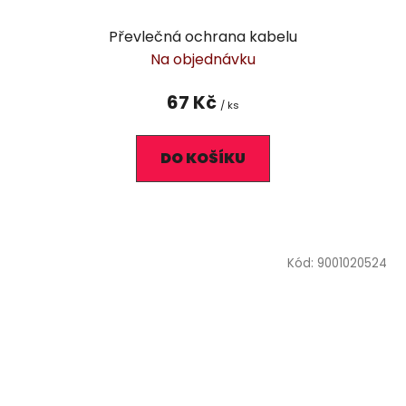
Převlečná ochrana kabelu
Na objednávku
67 Kč
/ ks
DO KOŠÍKU
Kód:
9001020524