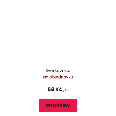
Svorkovnice
Na objednávku
68 Kč
/ ks
DO KOŠÍKU